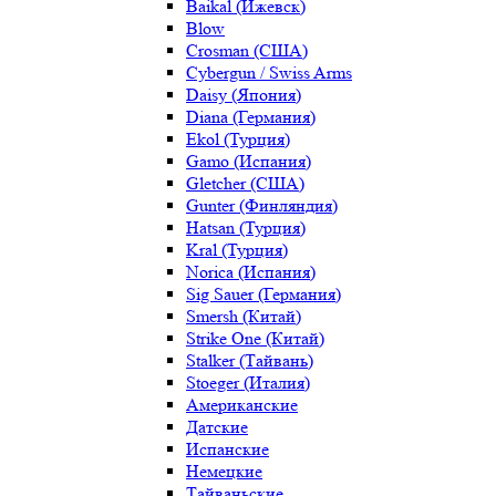
Baikal (Ижевск)
Blow
Crosman (США)
Cybergun / Swiss Arms
Daisy (Япония)
Diana (Германия)
Ekol (Турция)
Gamo (Испания)
Gletcher (США)
Gunter (Финляндия)
Hatsan (Турция)
Kral (Турция)
Norica (Испания)
Sig Sauer (Германия)
Smersh (Китай)
Strike One (Китай)
Stalker (Тайвань)
Stoeger (Италия)
Американские
Датские
Испанские
Немецкие
Тайваньские