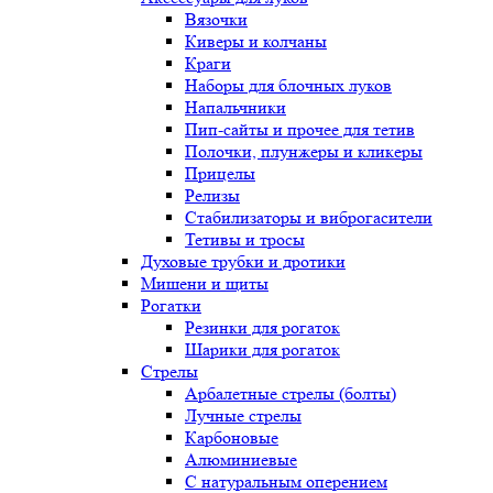
Вязочки
Киверы и колчаны
Краги
Наборы для блочных луков
Напальчники
Пип-сайты и прочее для тетив
Полочки, плунжеры и кликеры
Прицелы
Релизы
Стабилизаторы и виброгасители
Тетивы и тросы
Духовые трубки и дротики
Мишени и щиты
Рогатки
Резинки для рогаток
Шарики для рогаток
Стрелы
Арбалетные стрелы (болты)
Лучные стрелы
Карбоновые
Алюминиевые
С натуральным оперением