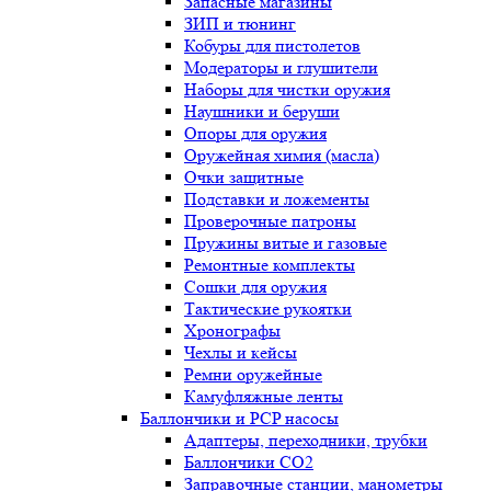
Запасные магазины
ЗИП и тюнинг
Кобуры для пистолетов
Модераторы и глушители
Наборы для чистки оружия
Наушники и беруши
Опоры для оружия
Оружейная химия (масла)
Очки защитные
Подставки и ложементы
Проверочные патроны
Пружины витые и газовые
Ремонтные комплекты
Сошки для оружия
Тактические рукоятки
Хронографы
Чехлы и кейсы
Ремни оружейные
Камуфляжные ленты
Баллончики и PCP насосы
Адаптеры, переходники, трубки
Баллончики CO2
Заправочные станции, манометры