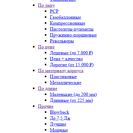
По типу
PCP
Газобаллонные
Компрессионные
Пистолеты-пулеметы
Пружинно-поршневые
Револьверы
По цене
Дешевые (до 7.000 ₽)
Цена + качество
Дорогие (от 15.000 ₽)
По материалу корпуса
Пластиковые
Металлические
По длине
Маленькие (до 200 мм)
Длинные (от 225 мм)
Прочие
Blowback
До 7,5 Дж
Лучшие
Мощные