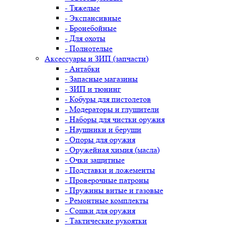
- Тяжелые
- Экспансивные
- Бронебойные
- Для охоты
- Полнотелые
Аксессуары и ЗИП (запчасти)
- Антабки
- Запасные магазины
- ЗИП и тюнинг
- Кобуры для пистолетов
- Модераторы и глушители
- Наборы для чистки оружия
- Наушники и беруши
- Опоры для оружия
- Оружейная химия (масла)
- Очки защитные
- Подставки и ложементы
- Проверочные патроны
- Пружины витые и газовые
- Ремонтные комплекты
- Сошки для оружия
- Тактические рукоятки