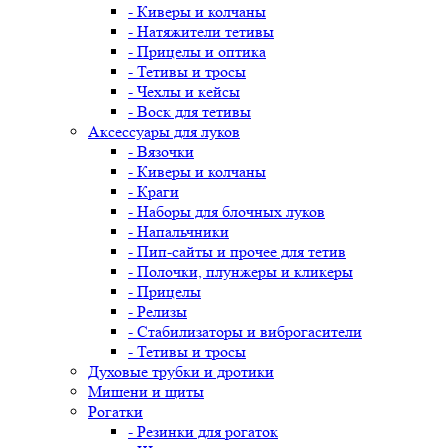
- Киверы и колчаны
- Натяжители тетивы
- Прицелы и оптика
- Тетивы и тросы
- Чехлы и кейсы
- Воск для тетивы
Аксессуары для луков
- Вязочки
- Киверы и колчаны
- Краги
- Наборы для блочных луков
- Напальчники
- Пип-сайты и прочее для тетив
- Полочки, плунжеры и кликеры
- Прицелы
- Релизы
- Стабилизаторы и виброгасители
- Тетивы и тросы
Духовые трубки и дротики
Мишени и щиты
Рогатки
- Резинки для рогаток