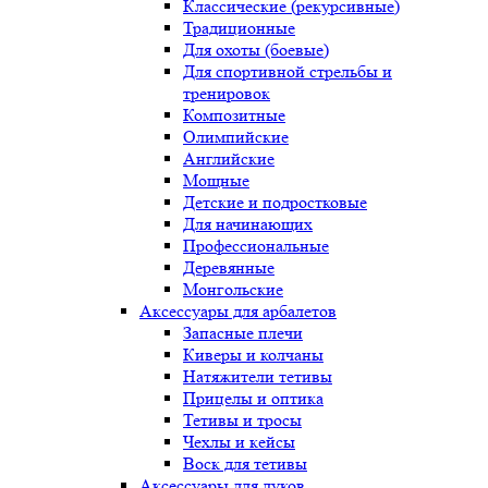
Классические (рекурсивные)
Традиционные
Для охоты (боевые)
Для спортивной стрельбы и
тренировок
Композитные
Олимпийские
Английские
Мощные
Детские и подростковые
Для начинающих
Профессиональные
Деревянные
Монгольские
Аксессуары для арбалетов
Запасные плечи
Киверы и колчаны
Натяжители тетивы
Прицелы и оптика
Тетивы и тросы
Чехлы и кейсы
Воск для тетивы
Аксессуары для луков