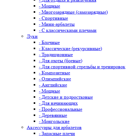
- Мощные
- Многозарядные (самозарядные)
- Спортивные
- Мини-арбалеты
- С классическими плечами
Луки
- Блочные
- Классические (рекурсивные)
- Традиционные
- Для охоты (боевые)
- Для спортивной стрельбы и тренировок
- Композитные
- Олимпийские
- Английские
- Мощные
- Детские и подростковые
- Для начинающих
- Профессиональные
- Деревянные
- Монгольские
Аксессуары для арбалетов
- Запасные плечи