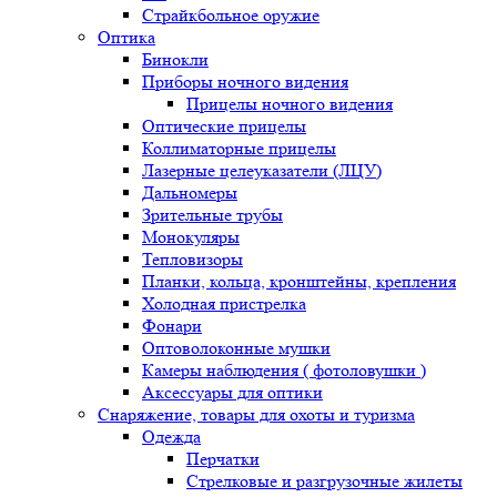
Страйкбольное оружие
Оптика
Бинокли
Приборы ночного видения
Прицелы ночного видения
Оптические прицелы
Коллиматорные прицелы
Лазерные целеуказатели (ЛЦУ)
Дальномеры
Зрительные трубы
Монокуляры
Тепловизоры
Планки, кольца, кронштейны, крепления
Холодная пристрелка
Фонари
Оптоволоконные мушки
Камеры наблюдения ( фотоловушки )
Аксессуары для оптики
Снаряжение, товары для охоты и туризма
Одежда
Перчатки
Стрелковые и разгрузочные жилеты