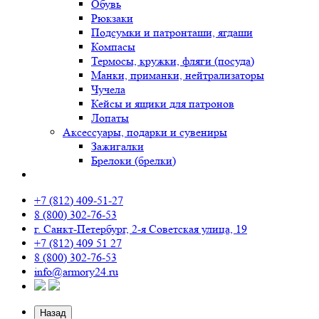
Обувь
Рюкзаки
Подсумки и патронташи, ягдаши
Компасы
Термосы, кружки, фляги (посуда)
Манки, приманки, нейтрализаторы
Чучела
Кейсы и ящики для патронов
Лопаты
Аксессуары, подарки и сувениры
Зажигалки
Брелоки (брелки)
+7 (812) 409-51-27
8 (800) 302-76-53
г. Санкт-Петербург, 2-я Советская улица, 19
+7 (812) 409 51 27
8 (800) 302-76-53
info@armory24.ru
Назад