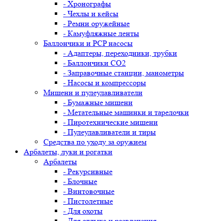
- Хронографы
- Чехлы и кейсы
- Ремни оружейные
- Камуфляжные ленты
Баллончики и PCP насосы
- Адаптеры, переходники, трубки
- Баллончики CO2
- Заправочные станции, манометры
- Насосы и компрессоры
Мишени и пулеулавливатели
- Бумажные мишени
- Метательные машинки и тарелочки
- Пиротехнические мишени
- Пулеулавливатели и тиры
Средства по уходу за оружием
Арбалеты, луки и рогатки
Арбалеты
- Рекурсивные
- Блочные
- Винтовочные
- Пистолетные
- Для охоты
- Для отдыха и развлечения