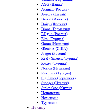
ASG (Дания)
Ataman (Россия)
Aurora (Китай)
Baikal (Ижевск)
Daisy (Япония)
Diana (Германия)
EDgun (Россия)
Ekol (Турция)
Gamo (Испания)
Gletcher (США)
Jaeger (Россия)
Kral / Smersh (Турция)
Kuzey (Турция)
Norica (Испания)
Reximex (Турция)
Sig Sauer (Германия)
Stoeger (Италия)
Strike One (Китай)
Испанские
Немецкие
Турецкие
По типу