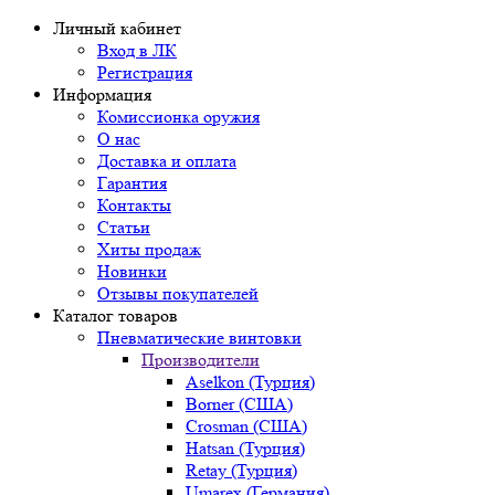
Личный кабинет
Вход в ЛК
Регистрация
Информация
Комиссионка оружия
О нас
Доставка и оплата
Гарантия
Контакты
Статьи
Хиты продаж
Новинки
Отзывы покупателей
Каталог товаров
Пневматические винтовки
Производители
Aselkon (Турция)
Borner (США)
Crosman (США)
Hatsan (Турция)
Retay (Турция)
Umarex (Германия)