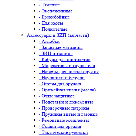
- Тяжелые
- Экспансивные
- Бронебойные
- Для охоты
- Полнотелые
Аксессуары и ЗИП (запчасти)
- Антабки
- Запасные магазины
- ЗИП и тюнинг
- Кобуры для пистолетов
- Модераторы и глушители
- Наборы для чистки оружия
- Наушники и беруши
- Опоры для оружия
- Оружейная химия (масла)
- Очки защитные
- Подставки и ложементы
- Проверочные патроны
- Пружины витые и газовые
- Ремонтные комплекты
- Сошки для оружия
- Тактические рукоятки