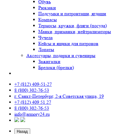
Обувь
Рюкзаки
Подсумки и патронташи, ягдаши
Компасы
Термосы, кружки, фляги (посуда)
Манки, приманки, нейтрализаторы
Чучела
Кейсы и ящики для патронов
Лопаты
Аксессуары, подарки и сувениры
Зажигалки
Брелоки (брелки)
+7 (812) 409-51-27
8 (800) 302-76-53
г. Санкт-Петербург, 2-я Советская улица, 19
+7 (812) 409 51 27
8 (800) 302-76-53
info@armory24.ru
Назад