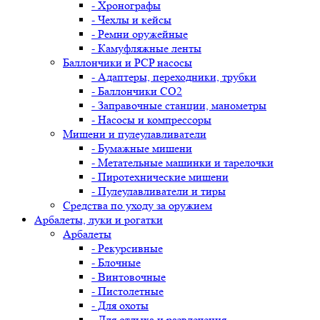
- Хронографы
- Чехлы и кейсы
- Ремни оружейные
- Камуфляжные ленты
Баллончики и PCP насосы
- Адаптеры, переходники, трубки
- Баллончики CO2
- Заправочные станции, манометры
- Насосы и компрессоры
Мишени и пулеулавливатели
- Бумажные мишени
- Метательные машинки и тарелочки
- Пиротехнические мишени
- Пулеулавливатели и тиры
Средства по уходу за оружием
Арбалеты, луки и рогатки
Арбалеты
- Рекурсивные
- Блочные
- Винтовочные
- Пистолетные
- Для охоты
- Для отдыха и развлечения