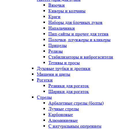
Вязочки
Киверы и колчаны
Краги
Наборы для блочных луков
Напальчники
Пип-сайты и прочее для тетив
Полочки, плунжеры и кликеры
Прицелы
Релизы
Стабилизаторы и виброгасители
Тетивы и тросы
Духовые трубки и дротики
Мишени и щиты
Рогатки
Резинки для рогаток
Шарики для рогаток
Стрелы
Арбалетные стрелы (болты)
Лучные стрелы
Карбоновые
Алюминиевые
С натуральным оперением