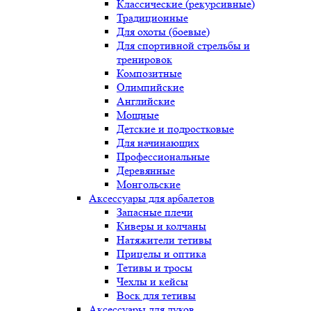
Классические (рекурсивные)
Традиционные
Для охоты (боевые)
Для спортивной стрельбы и
тренировок
Композитные
Олимпийские
Английские
Мощные
Детские и подростковые
Для начинающих
Профессиональные
Деревянные
Монгольские
Аксессуары для арбалетов
Запасные плечи
Киверы и колчаны
Натяжители тетивы
Прицелы и оптика
Тетивы и тросы
Чехлы и кейсы
Воск для тетивы
Аксессуары для луков