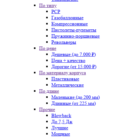
По типу
PCP
Газобаллонные
Компрессионные
Пистолеты-пулеметы
Пружинно-поршневые
Револьверы
По цене
Дешевые (до 7.000 ₽)
Цена + качество
Дорогие (от 15.000 ₽)
По материалу корпуса
Пластиковые
Металлические
По длине
Маленькие (до 200 мм)
Длинные (от 225 мм)
Прочие
Blowback
До 7,5 Дж
Лучшие
Мощные