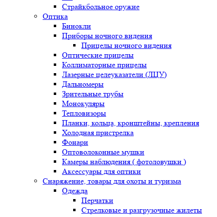
Страйкбольное оружие
Оптика
Бинокли
Приборы ночного видения
Прицелы ночного видения
Оптические прицелы
Коллиматорные прицелы
Лазерные целеуказатели (ЛЦУ)
Дальномеры
Зрительные трубы
Монокуляры
Тепловизоры
Планки, кольца, кронштейны, крепления
Холодная пристрелка
Фонари
Оптоволоконные мушки
Камеры наблюдения ( фотоловушки )
Аксессуары для оптики
Снаряжение, товары для охоты и туризма
Одежда
Перчатки
Стрелковые и разгрузочные жилеты