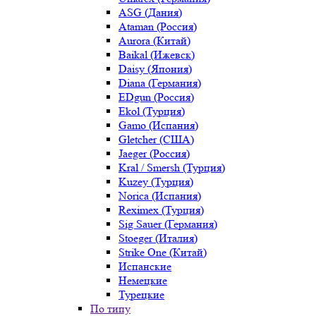
ASG (Дания)
Ataman (Россия)
Aurora (Китай)
Baikal (Ижевск)
Daisy (Япония)
Diana (Германия)
EDgun (Россия)
Ekol (Турция)
Gamo (Испания)
Gletcher (США)
Jaeger (Россия)
Kral / Smersh (Турция)
Kuzey (Турция)
Norica (Испания)
Reximex (Турция)
Sig Sauer (Германия)
Stoeger (Италия)
Strike One (Китай)
Испанские
Немецкие
Турецкие
По типу