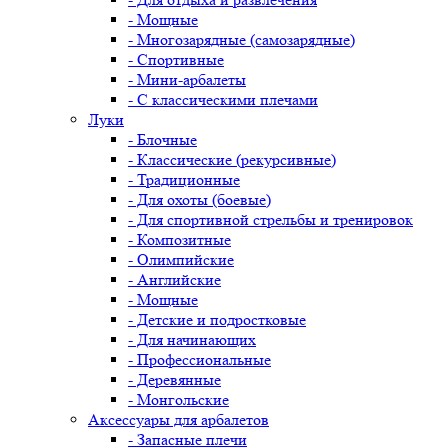
- Мощные
- Многозарядные (самозарядные)
- Спортивные
- Мини-арбалеты
- С классическими плечами
Луки
- Блочные
- Классические (рекурсивные)
- Традиционные
- Для охоты (боевые)
- Для спортивной стрельбы и тренировок
- Композитные
- Олимпийские
- Английские
- Мощные
- Детские и подростковые
- Для начинающих
- Профессиональные
- Деревянные
- Монгольские
Аксессуары для арбалетов
- Запасные плечи