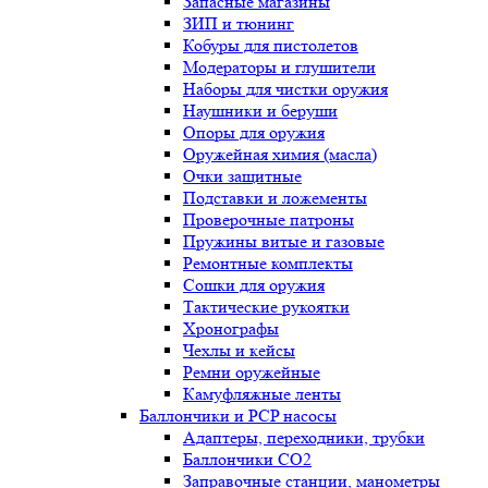
Запасные магазины
ЗИП и тюнинг
Кобуры для пистолетов
Модераторы и глушители
Наборы для чистки оружия
Наушники и беруши
Опоры для оружия
Оружейная химия (масла)
Очки защитные
Подставки и ложементы
Проверочные патроны
Пружины витые и газовые
Ремонтные комплекты
Сошки для оружия
Тактические рукоятки
Хронографы
Чехлы и кейсы
Ремни оружейные
Камуфляжные ленты
Баллончики и PCP насосы
Адаптеры, переходники, трубки
Баллончики CO2
Заправочные станции, манометры