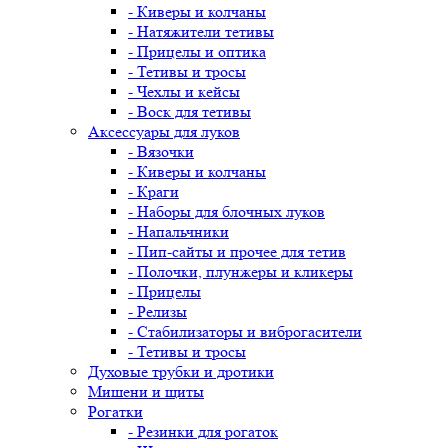
- Киверы и колчаны
- Натяжители тетивы
- Прицелы и оптика
- Тетивы и тросы
- Чехлы и кейсы
- Воск для тетивы
Аксессуары для луков
- Вязочки
- Киверы и колчаны
- Краги
- Наборы для блочных луков
- Напальчники
- Пип-сайты и прочее для тетив
- Полочки, плунжеры и кликеры
- Прицелы
- Релизы
- Стабилизаторы и виброгасители
- Тетивы и тросы
Духовые трубки и дротики
Мишени и щиты
Рогатки
- Резинки для рогаток