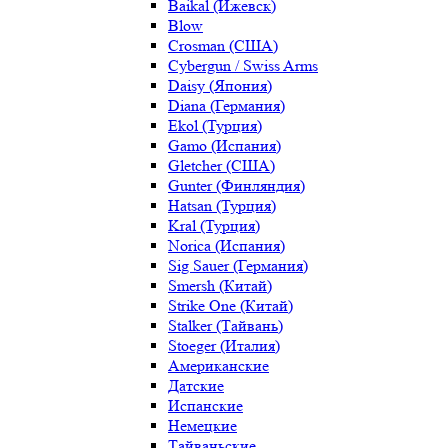
Baikal (Ижевск)
Blow
Crosman (США)
Cybergun / Swiss Arms
Daisy (Япония)
Diana (Германия)
Ekol (Турция)
Gamo (Испания)
Gletcher (США)
Gunter (Финляндия)
Hatsan (Турция)
Kral (Турция)
Norica (Испания)
Sig Sauer (Германия)
Smersh (Китай)
Strike One (Китай)
Stalker (Тайвань)
Stoeger (Италия)
Американские
Датские
Испанские
Немецкие
Тайваньские