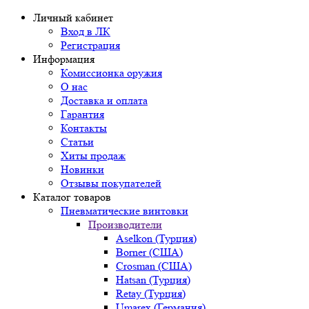
Личный кабинет
Вход в ЛК
Регистрация
Информация
Комиссионка оружия
О нас
Доставка и оплата
Гарантия
Контакты
Статьи
Хиты продаж
Новинки
Отзывы покупателей
Каталог товаров
Пневматические винтовки
Производители
Aselkon (Турция)
Borner (США)
Crosman (США)
Hatsan (Турция)
Retay (Турция)
Umarex (Германия)