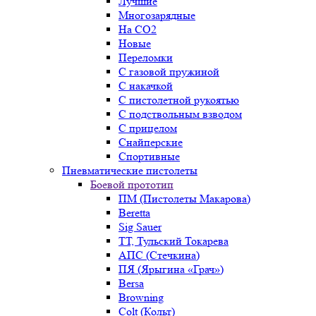
Лучшие
Многозарядные
На CO2
Новые
Переломки
С газовой пружиной
С накачкой
С пистолетной рукоятью
С подствольным взводом
С прицелом
Снайперские
Спортивные
Пневматические пистолеты
Боевой прототип
ПМ (Пистолеты Макарова)
Beretta
Sig Sauer
ТТ, Тульский Токарева
АПС (Стечкина)
ПЯ (Ярыгина «Грач»)
Bersa
Browning
Colt (Кольт)