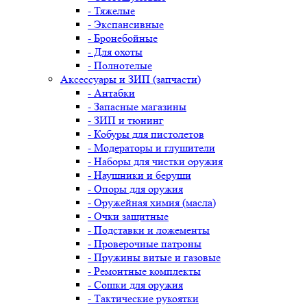
- Тяжелые
- Экспансивные
- Бронебойные
- Для охоты
- Полнотелые
Аксессуары и ЗИП (запчасти)
- Антабки
- Запасные магазины
- ЗИП и тюнинг
- Кобуры для пистолетов
- Модераторы и глушители
- Наборы для чистки оружия
- Наушники и беруши
- Опоры для оружия
- Оружейная химия (масла)
- Очки защитные
- Подставки и ложементы
- Проверочные патроны
- Пружины витые и газовые
- Ремонтные комплекты
- Сошки для оружия
- Тактические рукоятки