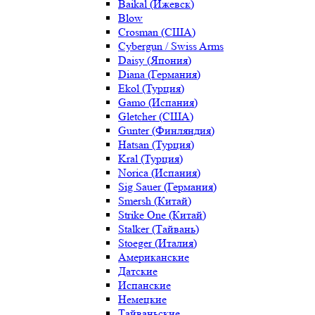
Baikal (Ижевск)
Blow
Crosman (США)
Cybergun / Swiss Arms
Daisy (Япония)
Diana (Германия)
Ekol (Турция)
Gamo (Испания)
Gletcher (США)
Gunter (Финляндия)
Hatsan (Турция)
Kral (Турция)
Norica (Испания)
Sig Sauer (Германия)
Smersh (Китай)
Strike One (Китай)
Stalker (Тайвань)
Stoeger (Италия)
Американские
Датские
Испанские
Немецкие
Тайваньские