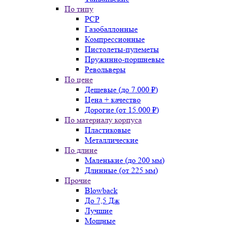
По типу
PCP
Газобаллонные
Компрессионные
Пистолеты-пулеметы
Пружинно-поршневые
Револьверы
По цене
Дешевые (до 7.000 ₽)
Цена + качество
Дорогие (от 15.000 ₽)
По материалу корпуса
Пластиковые
Металлические
По длине
Маленькие (до 200 мм)
Длинные (от 225 мм)
Прочие
Blowback
До 7,5 Дж
Лучшие
Мощные