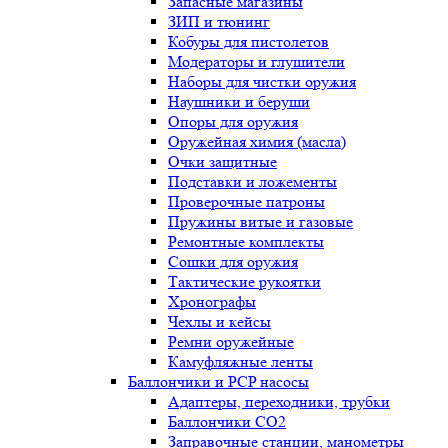
Запасные магазины
ЗИП и тюнинг
Кобуры для пистолетов
Модераторы и глушители
Наборы для чистки оружия
Наушники и беруши
Опоры для оружия
Оружейная химия (масла)
Очки защитные
Подставки и ложементы
Проверочные патроны
Пружины витые и газовые
Ремонтные комплекты
Сошки для оружия
Тактические рукоятки
Хронографы
Чехлы и кейсы
Ремни оружейные
Камуфляжные ленты
Баллончики и PCP насосы
Адаптеры, переходники, трубки
Баллончики CO2
Заправочные станции, манометры