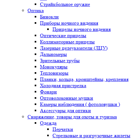
Страйкбольное оружие
Оптика
Бинокли
Приборы ночного видения
Прицелы ночного видения
Оптические прицелы
Коллиматорные прицелы
Лазерные целеуказатели (ЛЦУ)
Дальномеры
Зрительные трубы
Монокуляры
Тепловизоры
Планки, кольца, кронштейны, крепления
Холодная пристрелка
Фонари
Оптоволоконные мушки
Камеры наблюдения ( фотоловушки )
Аксессуары для оптики
Снаряжение, товары для охоты и туризма
Одежда
Перчатки
Стрелковые и разгрузочные жилеты