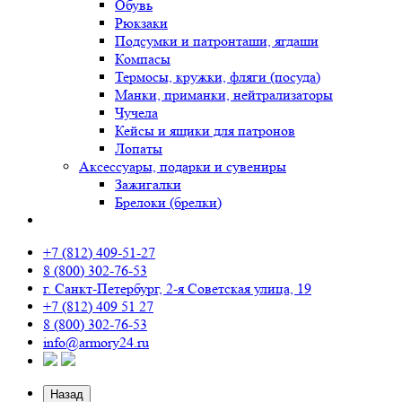
Обувь
Рюкзаки
Подсумки и патронташи, ягдаши
Компасы
Термосы, кружки, фляги (посуда)
Манки, приманки, нейтрализаторы
Чучела
Кейсы и ящики для патронов
Лопаты
Аксессуары, подарки и сувениры
Зажигалки
Брелоки (брелки)
+7 (812) 409-51-27
8 (800) 302-76-53
г. Санкт-Петербург, 2-я Советская улица, 19
+7 (812) 409 51 27
8 (800) 302-76-53
info@armory24.ru
Назад