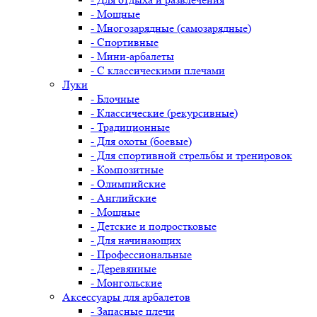
- Мощные
- Многозарядные (самозарядные)
- Спортивные
- Мини-арбалеты
- С классическими плечами
Луки
- Блочные
- Классические (рекурсивные)
- Традиционные
- Для охоты (боевые)
- Для спортивной стрельбы и тренировок
- Композитные
- Олимпийские
- Английские
- Мощные
- Детские и подростковые
- Для начинающих
- Профессиональные
- Деревянные
- Монгольские
Аксессуары для арбалетов
- Запасные плечи