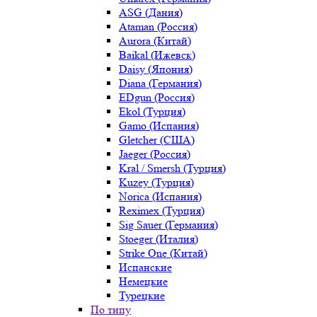
ASG (Дания)
Ataman (Россия)
Aurora (Китай)
Baikal (Ижевск)
Daisy (Япония)
Diana (Германия)
EDgun (Россия)
Ekol (Турция)
Gamo (Испания)
Gletcher (США)
Jaeger (Россия)
Kral / Smersh (Турция)
Kuzey (Турция)
Norica (Испания)
Reximex (Турция)
Sig Sauer (Германия)
Stoeger (Италия)
Strike One (Китай)
Испанские
Немецкие
Турецкие
По типу