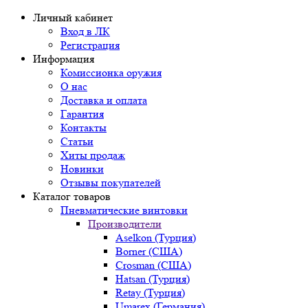
Личный кабинет
Вход в ЛК
Регистрация
Информация
Комиссионка оружия
О нас
Доставка и оплата
Гарантия
Контакты
Статьи
Хиты продаж
Новинки
Отзывы покупателей
Каталог товаров
Пневматические винтовки
Производители
Aselkon (Турция)
Borner (США)
Crosman (США)
Hatsan (Турция)
Retay (Турция)
Umarex (Германия)