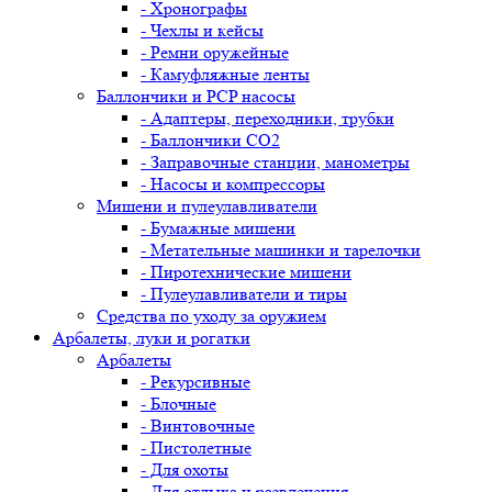
- Хронографы
- Чехлы и кейсы
- Ремни оружейные
- Камуфляжные ленты
Баллончики и PCP насосы
- Адаптеры, переходники, трубки
- Баллончики CO2
- Заправочные станции, манометры
- Насосы и компрессоры
Мишени и пулеулавливатели
- Бумажные мишени
- Метательные машинки и тарелочки
- Пиротехнические мишени
- Пулеулавливатели и тиры
Средства по уходу за оружием
Арбалеты, луки и рогатки
Арбалеты
- Рекурсивные
- Блочные
- Винтовочные
- Пистолетные
- Для охоты
- Для отдыха и развлечения