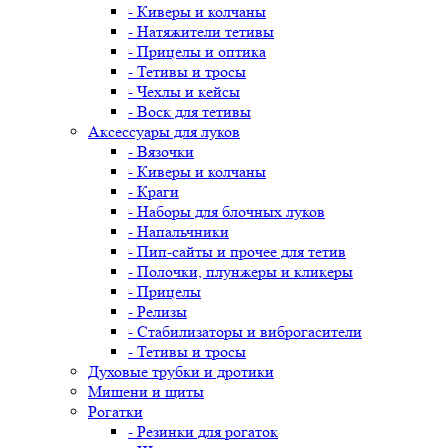
- Киверы и колчаны
- Натяжители тетивы
- Прицелы и оптика
- Тетивы и тросы
- Чехлы и кейсы
- Воск для тетивы
Аксессуары для луков
- Вязочки
- Киверы и колчаны
- Краги
- Наборы для блочных луков
- Напальчники
- Пип-сайты и прочее для тетив
- Полочки, плунжеры и кликеры
- Прицелы
- Релизы
- Стабилизаторы и виброгасители
- Тетивы и тросы
Духовые трубки и дротики
Мишени и щиты
Рогатки
- Резинки для рогаток