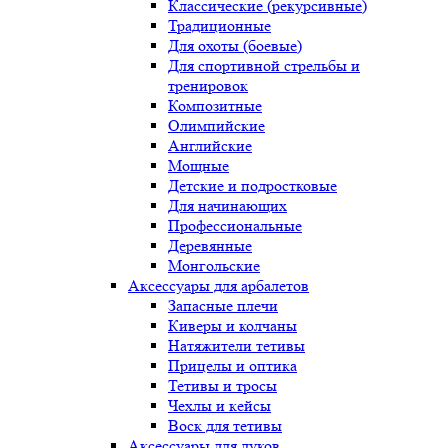
Классические (рекурсивные)
Традиционные
Для охоты (боевые)
Для спортивной стрельбы и
тренировок
Композитные
Олимпийские
Английские
Мощные
Детские и подростковые
Для начинающих
Профессиональные
Деревянные
Монгольские
Аксессуары для арбалетов
Запасные плечи
Киверы и колчаны
Натяжители тетивы
Прицелы и оптика
Тетивы и тросы
Чехлы и кейсы
Воск для тетивы
Аксессуары для луков