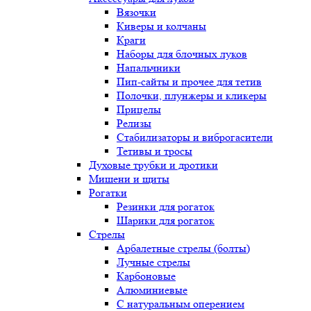
Вязочки
Киверы и колчаны
Краги
Наборы для блочных луков
Напальчники
Пип-сайты и прочее для тетив
Полочки, плунжеры и кликеры
Прицелы
Релизы
Стабилизаторы и виброгасители
Тетивы и тросы
Духовые трубки и дротики
Мишени и щиты
Рогатки
Резинки для рогаток
Шарики для рогаток
Стрелы
Арбалетные стрелы (болты)
Лучные стрелы
Карбоновые
Алюминиевые
С натуральным оперением